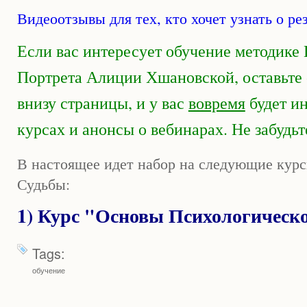
Видеоотзывы для тех, кто х
очет узнать о ре
Если вас интересует обучение методике
Портрета Алиции Хшановской, оставьте 
внизу страницы, и у вас
вовремя
будет и
курсах и анонсы о вебинарах. Не забудь
В настоящее идет набор на следующие кур
Судьбы:
1) Курс "Основы Психологическо
Tags:
обучение