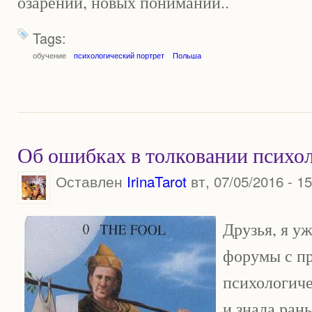
озарений, новых пониманий..
Tags:
обучение
психологический портрет
Польша
Об ошибках в толковании психол
Оставлен
IrinaTarot
вт, 07/05/2016 - 15
Друзья, я у
форумы с п
психологиче
и знала ран