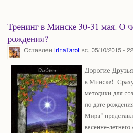
Тренинг в Минске 30-31 мая. О ч
рождения?
Оставлен
IrinaTarot
вс, 05/10/2015 - 2
Дорогие Друзь
в Минске! Сразу
методики для со
по дате рождени
Мира" представл
весенне-летнего