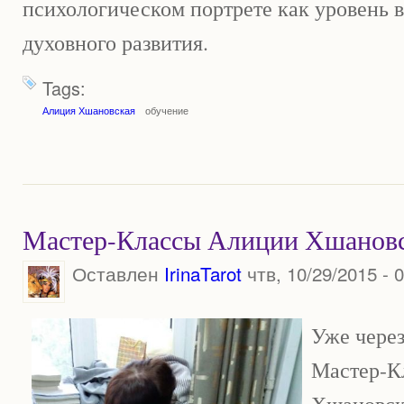
психологическом портрете как уровень в
духовного развития.
Tags:
Алиция Хшановская
обучение
Мастер-Классы Алиции Хшановс
Оставлен
IrinaTarot
чтв, 10/29/2015 - 
Уже через
Мастер-К