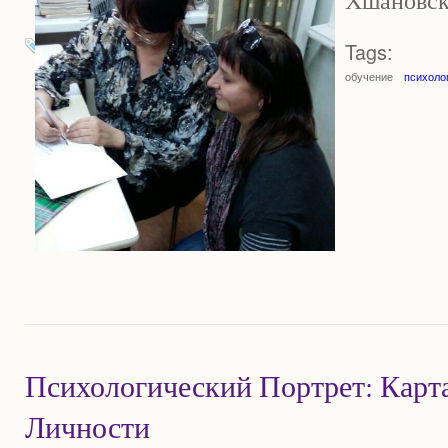
Хшановск
Tags:
обучение
психоло
Психологический Портрет: Карт
Личности