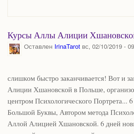
Курсы Аллы Алиции Хшановско
Оставлен
IrinaTarot
вс, 02/10/2019 - 0
слишком быстро заканчивается! Вот и з
Алиции Хшановской в Польше, органи
центром Психологического Портрета... 6
Большой Буквы, Автором метода Психоло
Аллой Алицией Хшановской. 6 дней нов