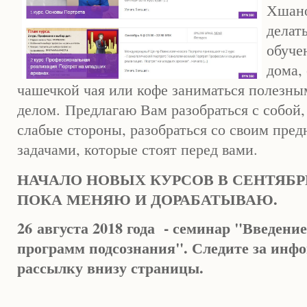
Хшано
делат
обуче
дома,
чашечкой чая или кофе заниматься полезн
делом.
Предлагаю Вам разобраться с собой,
слабые стороны, разобраться со своим пред
задачами, которые стоят перед вами.
НАЧАЛО НОВЫХ КУРСОВ В СЕНТЯБРЕ 
ПОКА МЕНЯЮ И ДОРАБАТЫВАЮ.
26 августа 2018 года - семинар "Введени
программ подсознания". Следите за инф
рассылку внизу страницы.