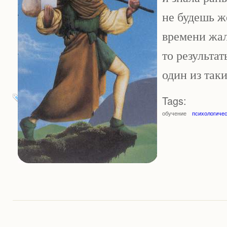
не будешь ж
времени жал
то результа
один из так
Tags:
обучение
психологичес