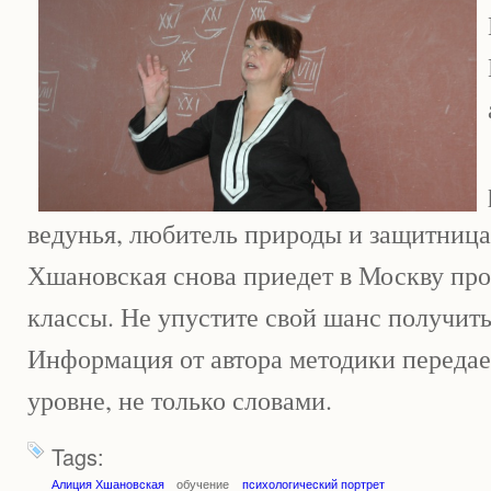
ведунья, любитель природы и защитница
Хшановская снова приедет в Москву про
классы. Не упустите свой шанс получить
Информация от автора методики передае
уровне, не только словами.
Tags:
Алиция Хшановская
обучение
психологический портрет