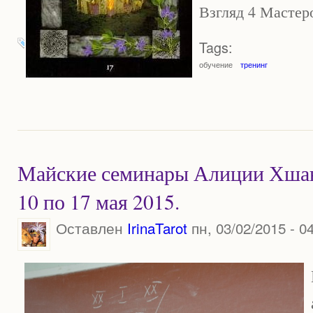
Взгляд 4 Мастеро
Tags:
обучение
тренинг
Майские семинары Алиции Хшан
10 по 17 мая 2015.
Оставлен
IrinaTarot
пн, 03/02/2015 - 0