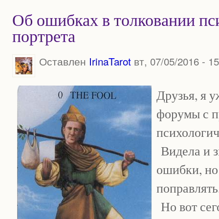
Об ошибках в толковании пс
портрета
Оставлен
IrinaTarot
вт, 07/05/2016 - 15
Друзья, я у
форумы с п
психологич
Видела и з
ошибки, но
поправлять
Но вот сег