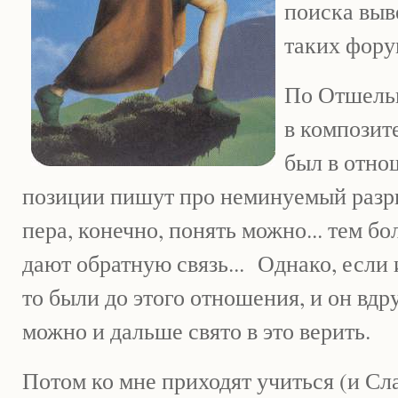
поиска выв
таких фору
По Отшельн
в композит
был в отно
позиции пишут про неминуемый разр
пера, конечно, понять можно... тем бо
дают обратную связь... Однако, если 
то были до этого отношения, и он вдру
можно и дальше свято в это верить.
Потом ко мне приходят учиться (и Сла