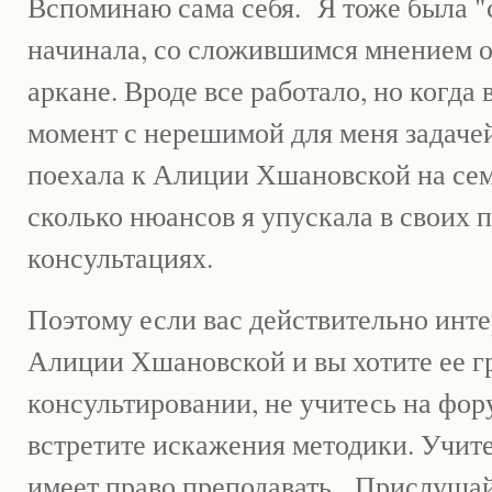
Вспоминаю сама себя. Я тоже была "с
начинала, со сложившимся мнением 
аркане. Вроде все работало, но когда 
момент с нерешимой для меня задачей,
поехала к Алиции Хшановской на се
сколько нюансов я упускала в своих
консультациях.
Поэтому если вас действительно инт
Алиции Хшановской и вы хотите ее г
консультировании, не учитесь на фору
встретите искажения методики. Учитес
имеет право преподавать. Прислушай