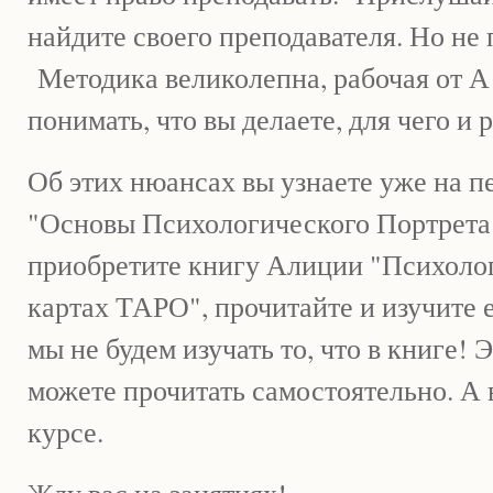
найдите своего преподавателя. Но не
Методика великолепна, рабочая от А
понимать, что вы делаете, для чего и
Об этих нюансах вы узнаете уже на п
"Основы Психологического Портрета"
приобретите книгу Алиции "Психолог
картах ТАРО", прочитайте и изучите е
мы не будем изучать то, что в книге! 
можете прочитать самостоятельно. А в
курсе.
Жду вас на занятиях!