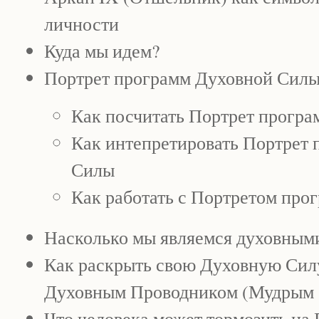
личности
Куда мы идем?
Портрет программ Духовной Силы
Как посчитать Портрет прогр
Как интепретировать Портрет
Силы
Как работать с Портретом пр
Насколько мы являемся духовным
Как раскрыть свою Духовную Силу
Духовным Проводником (Мудрым 
Что человека может тормозить на