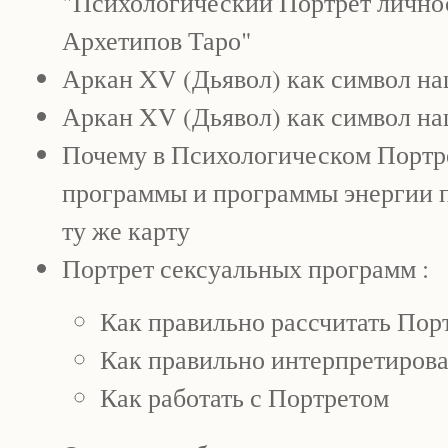
"Психологический Портрет личнос
Архетипов Таро"
Аркан XV (Дьявол) как символ на
Аркан XV (Дьявол) как символ на
Почему в Психологическом Портр
программы и программы энергии п
ту же карту
Портрет сексуальных программ :
Как правильно рассчитать По
Как правильно интерпретиров
Как работать с Портретом