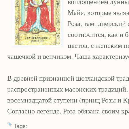
воплощением лунных
Майя, которые явля
Роза, тамплиерский 
соотносится, как и 
цветов, с женским 
чашечкой и венчиком. Чаша характеризу
В древней признанной шотландской трад
распространенных масонских традиций, 
восемнадцатой ступени (принц Розы и Кр
Согласно легенде, Роза обязана своим к
Tags: