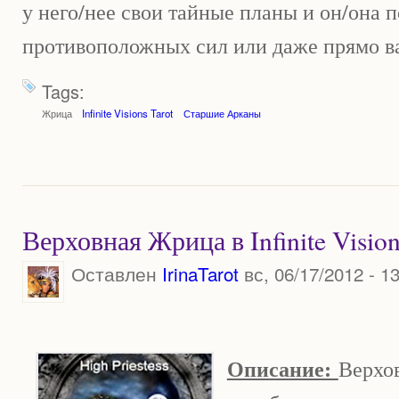
у него/нее свои тайные планы и он/она 
противоположных сил или даже прямо ва
Tags:
Жрица
Infinite Visions Tarot
Старшие Арканы
Верховная Жрица в Infinite Vision
Оставлен
IrinaTarot
вс, 06/17/2012 - 1
Описание:
Верхо