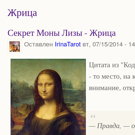
Жрица
Секрет Моны Лизы - Жрица
Оставлен
IrinaTarot
вт, 07/15/2014 - 14
Цитата из "Ко
- то место, на
внимание, отк
—
Правда, — 