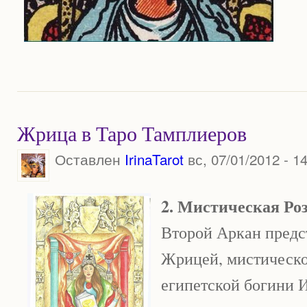
Жрица в Таро Тамплиеров
Оставлен
IrinaTarot
вс, 07/01/2012 - 1
2. Мистическая Ро
Второй Аркан предс
Жрицей, мистическо
египетской богини 