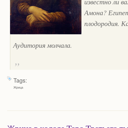
известно ли в
Амона? Египет
плодородия. Ка
Аудитория молчала.
Tags:
Жрица