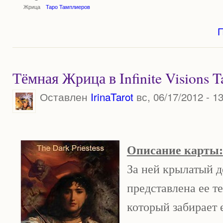
Жрица
Таро Тамплиеров
Тёмная Жрица в Infinite Visions T
Оставлен
IrinaTarot
вс, 06/17/2012 - 1
Описание карты:
За ней крылатый д
представлена ее т
который забирает 