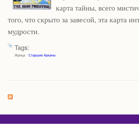
карта тайны, всего мисти
того, что скрыто за завесой, эта карта и
мудрости.
Tags:
Жрица
Старшие Арканы