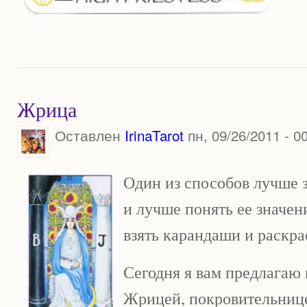
Жрица
Оставлен
IrinaTarot
пн, 09/26/2011 - 0
Один из способов лучше 
и лучше понять ее значени
взять карандаши и раскра
Сегодня я вам предлагаю 
Жрицей, покровительнице