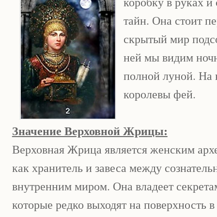
коробку в руках и
тайн. Она стоит п
скрытый мир подсо
ней мы видим ноч
полной луной. На 
королевы фей.
Значение Верховной Жрицы:
Верховная Жрица является женским архе
как хранитель и завеса между сознатель
внутренним миром. Она владеет секрета
которые редко выходят на поверхность в