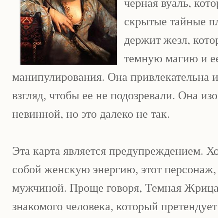
черная вуаль, кото
скрытые тайные пл
держит жезл, кото
темную магию и е
манипулирования. Она привлекательна и
взгляд, чтобы ее не подозревали. Она из
невинной, но это далеко не так.
Эта карта является предупреждением. Хо
собой женскую энергию, этот персонаж,
мужчиной. Проще говоря, Темная Жрица
знакомого человека, который претендует