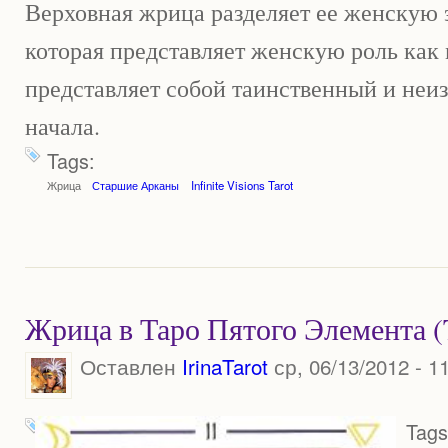
Верховная жрица разделяет ее женскую 
которая представляет женскую роль как
представляет собой таинственный и неи
начала.
Tags:
Жрица
Старшие Арканы
Infinite Visions Tarot
Жрица в Таро Пятого Элемента (Th
Оставлен
IrinaTarot
ср, 06/13/2012 - 1
Tags