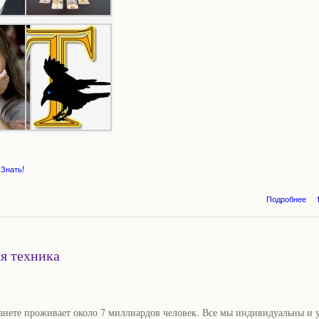
Знать!
о
Подробнее
ка
ая техника
нете проживает около 7 миллиардов человек. Все мы индивидуальны и 