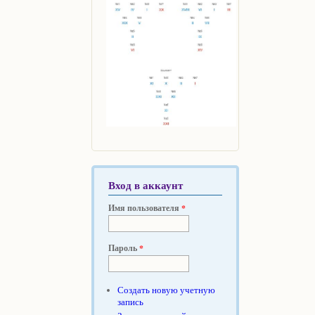
Вход в аккаунт
Имя пользователя
*
Пароль
*
Создать новую учетную
запись