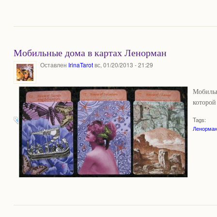
Мобильные дома в картах Ленорман
Оставлен
IrinaTarot
вс, 01/20/2013 - 21:29
Мобильн
которой
Tags:
Ленорма