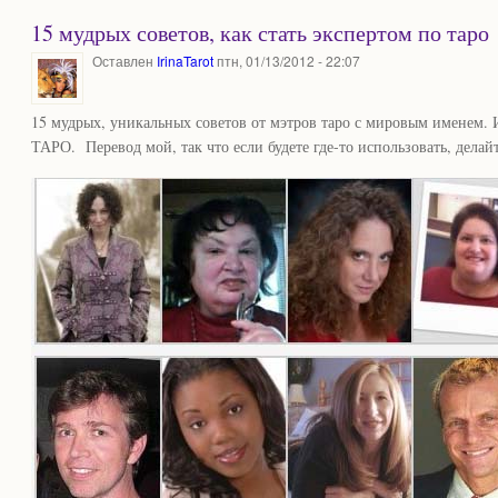
15 мудрых советов, как стать экспертом по таро
Оставлен
IrinaTarot
птн, 01/13/2012 - 22:07
15 мудрых, уникальных советов от мэтров таро с мировым именем. 
ТАРО. Перевод мой, так что если будете где-то использовать, делай