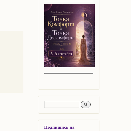
Форма поиска
Поиск
Подпишись на