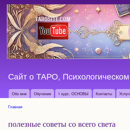
Сайт о ТАРО, Психологическом 
Обо мне
Обучение
1 курс. ОСНОВЫ
Контакты
Услуг
Основные ссылки
Главная
Вы здесь
полезные советы со всего света