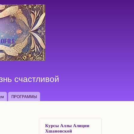
знь счастливой
ум
ПРОГРАММЫ
Курсы Аллы Алиции
Хшановской