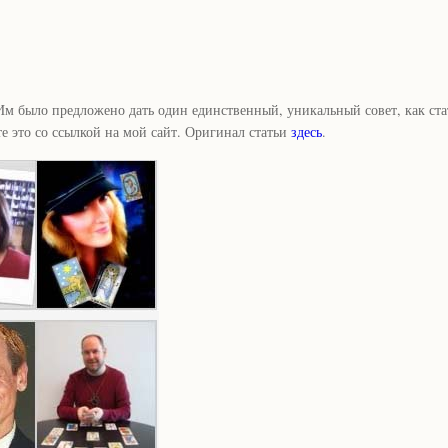
Им было предложено дать один единственный, уникальный совет, как ста
те это со ссылкой на мой сайт. Оригинал статьи
здесь
.