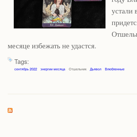
устали 
придетс
Отшельн
месяце избежать не удастся.
Tags:
сентябрь 2022
энергии месяца
Отшельник
Дьявол
Влюбленные