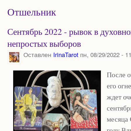
Отшельник
Сентябрь 2022 - рывок в духовно
непростых выборов
Оставлен
IrinaTarot
пн, 08/29/2022 - 1
После о
его огн
ждет оч
сентябр
месяца 
году В