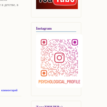
в детстве, в
Instagram
о Жанна д'Арк -
1 комментарий
Орлеанская Дева,
ациональная героиня
Франции.
ТароТИНДЕР :)