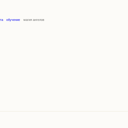
та
обучение
магия ангелов