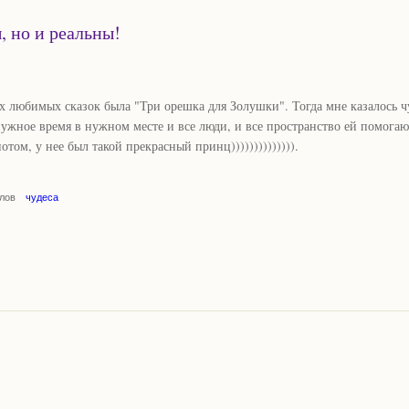
, но и реальны!
х любимых сказок была "Три орешка для Золушки". Тогда мне казалось ч
нужное время в нужном месте и все люди, и все пространство ей помогаю
потом, у нее был такой прекрасный принц)))))))))))))).
елов
чудеса