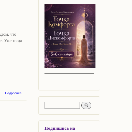
удом, что
т. Уже тогда
о Три
Подробнее
вчерашних
чуда.
Форма поиска
Поиск
Чудеса не
только
возможны,
но и
реальны!
Подпишись на