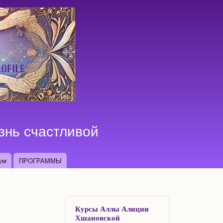
знь счастливой
ум
ПРОГРАММЫ
Курсы Аллы Алиции
Хшановской