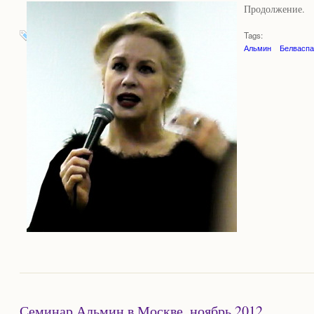
Продолжение.
Tags:
Альмин
Белваспа
Семинар Альмин в Москве, ноябрь 2012