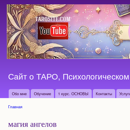
Сайт о ТАРО, Психологическом 
Обо мне
Обучение
1 курс. ОСНОВЫ
Контакты
Услуг
Основные ссылки
Главная
Вы здесь
магия ангелов