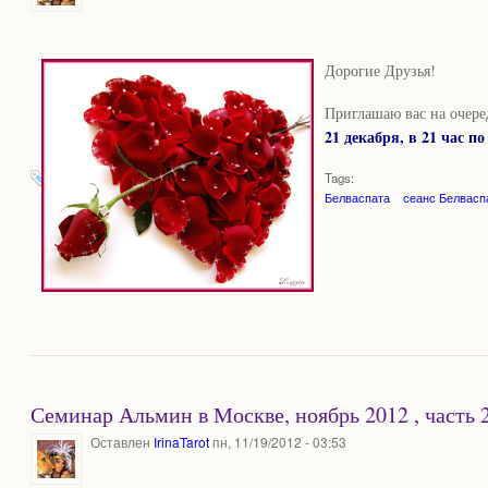
Дорогие Друзья!
Приглашаю вас на очере
21 декабря, в 21 час п
Tags:
Белваспата
сеанс Белвасп
Семинар Альмин в Москве, ноябрь 2012 , часть 
Оставлен
IrinaTarot
пн, 11/19/2012 - 03:53