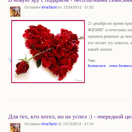
Оставлен
IrinaTarot
пн, 12/24/2012 - 01:52
21 декабря во время пр
ЖИЗНИ" я отчетливо поч
приняла решение до кон
кто читает эту новость,
вашей жизни.
Tags:
Белваспата
сеанс Белвасп
Для тех, кто хотел, но не успел :) - очередной 
Оставлен
IrinaTarot
сб, 12/15/2012 - 21:10