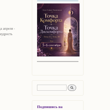
а апреля -
мудрость
Форма поиска
Поиск
Подпишись на