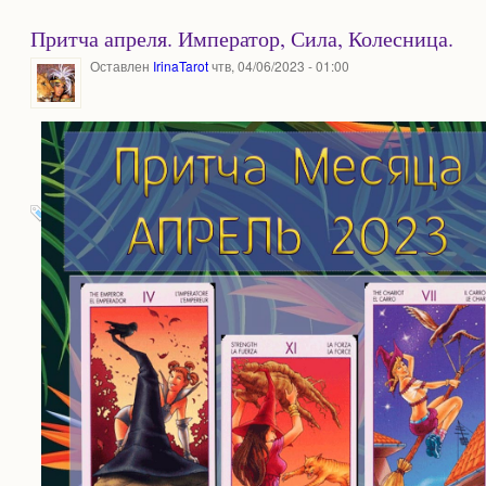
Притча апреля. Император, Сила, Колесница.
Оставлен
IrinaTarot
чтв, 04/06/2023 - 01:00