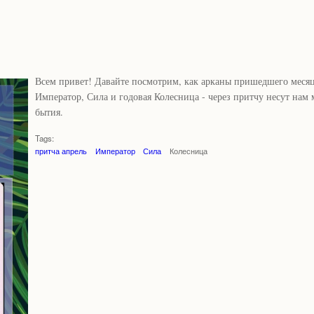
Всем привет! Давайте посмотрим, как арканы пришедшего месяц
Император, Сила и годовая Колесница - через притчу несут нам 
бытия.
Tags:
притча апрель
Император
Сила
Колесница