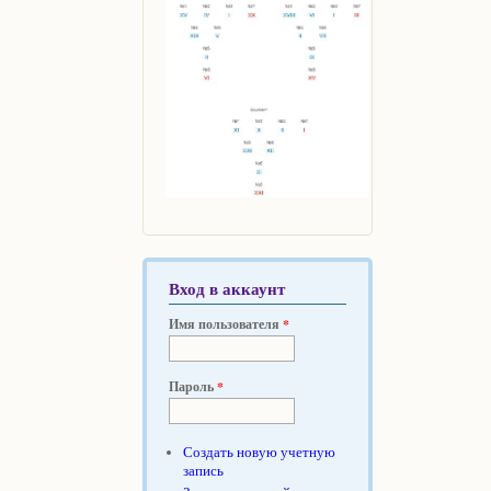
Вход в аккаунт
Имя пользователя
*
Пароль
*
Создать новую учетную
запись