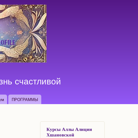
знь счастливой
ум
ПРОГРАММЫ
Курсы Аллы Алиции
Хшановской