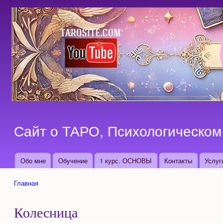
Сайт о ТАРО, Психологическом 
Обо мне
Обучение
1 курс. ОСНОВЫ
Контакты
Услуг
Основные ссылки
Главная
Вы здесь
Колесница