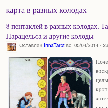
карта в разных колодах
8 пентаклей в разных колодах. Т
Парацельса и другие колоды
Оставлен
IrinaTarot
вс, 05/04/2014 - 2
Поче
воск
целы
кроп
хоте
нюан