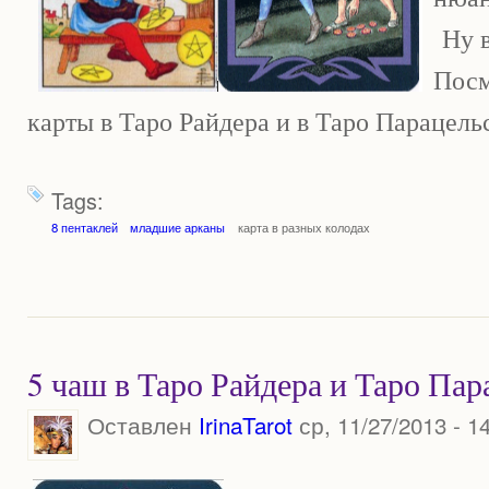
Ну в
Посм
карты в Таро Райдера и в Таро Парацель
Tags:
8 пентаклей
младшие арканы
карта в разных колодах
5 чаш в Таро Райдера и Таро Пар
Оставлен
IrinaTarot
ср, 11/27/2013 - 1