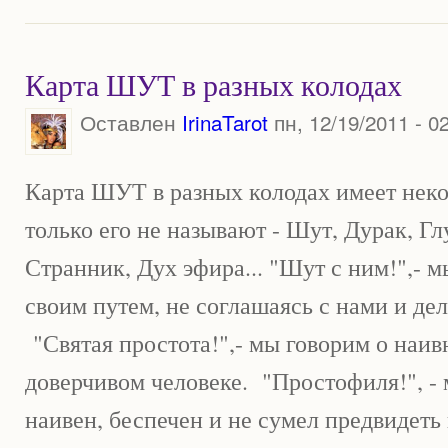
Карта ШУТ в разных колодах
Оставлен
IrinaTarot
пн, 12/19/2011 - 0
Карта ШУТ в разных колодах имеет нек
только его не называют - Шут, Дурак, Г
Странник, Дух эфира... "Шут с ним!",- м
своим путем, не соглашаясь с нами и дел
"Святая простота!",- мы говорим о наи
доверчивом человеке. "Простофиля!", - 
наивен, беспечен и не сумел предвидет