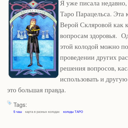
Я уже писала недавно,
Таро Парацельса. Эта 
Верой Скляровой как к
вопросам здоровья. Од
этой колодой можно по
проведении других рас
решения вопросов, ка
использовать и другую
это большая правда.
Tags:
5 чаш
карта в разных колодах
колоды ТАРО