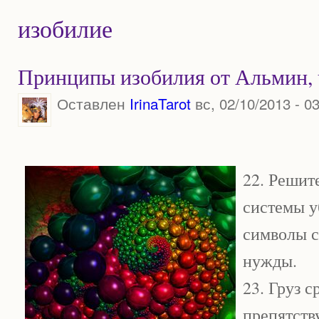
изобилие
Принципы изобилия от Альмин, 
Оставлен
IrinaTarot
вс, 02/10/2013 - 0
22. Решит
системы 
символы с
нужды.
23. Груз 
препятств