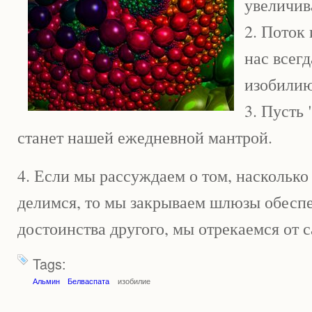
увеличива
2. Поток 
нас всегд
изобилию
3. Пуст
станет нашей ежедневной мантрой.
4. Если мы рассуждаем о том, насколько 
делимся, то мы закрываем шлюзы обеспеч
достоинства другого, мы отрекаемся от с
Tags:
Альмин
Белваспата
изобилие