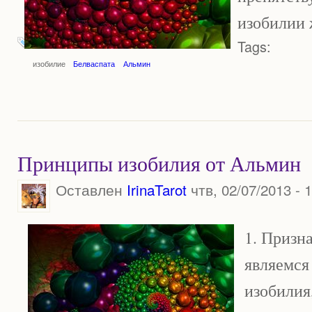
изобилии 
Tags:
изобилие
Белваспата
Альмин
Принципы изобилия от Альмин
Оставлен
IrinaTarot
чтв, 02/07/2013 - 
1. Призна
являемся
изобилия