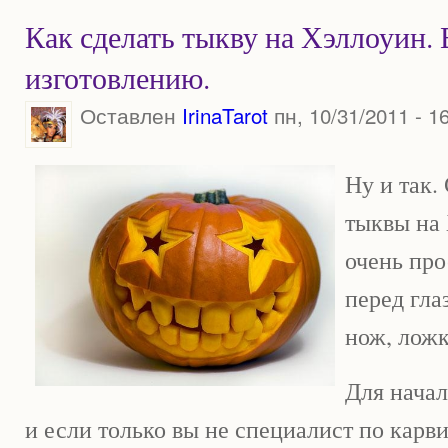
Как сделать тыкву на Хэллоуин.
изготовлению.
Оставлен
IrinaTarot
пн, 10/31/2011 - 1
Ну и так.
тыквы на 
очень про
перед гла
нож, ложк
Для начал
и если только вы не специалист по карв