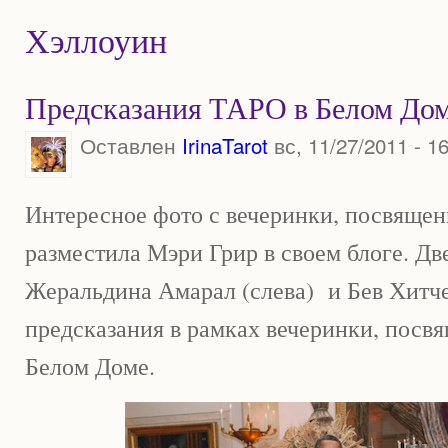
Хэллоуин
Предсказания ТАРО в Белом До
Оставлен
IrinaTarot
вс, 11/27/2011 - 1
Интересное фото с вечеринки, посвящен
разместила Мэри Грир в своем блоге. Дв
Жеральдина Амарал (слева) и Бев Хитче
предсказания в рамках вечеринки, посв
Белом Доме.