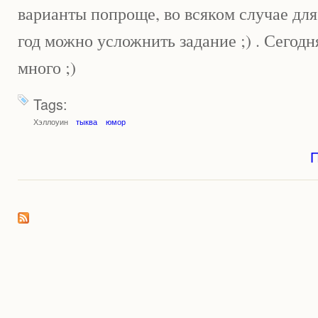
варианты попроще, во всяком случае дл
год можно усложнить задание ;) . Сегодн
много ;)
Tags:
Хэллоуин
тыква
юмор