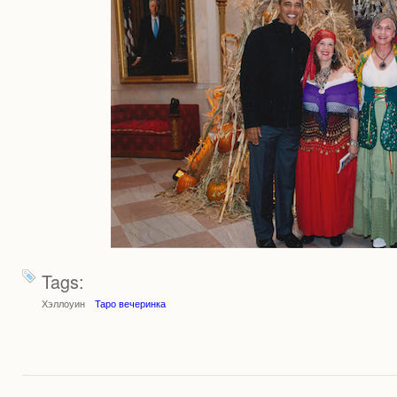
Tags:
Хэллоуин
Таро вечеринка