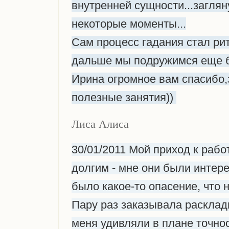
внутренней сущности...заглян
некоторые моменты...
Сам процесс гадания стал рит
дальше мы подружимся еще б
Ирина огромное вам спасибо,
полезные занятия))
Лиса Алиса
30/01/2011 Мой приход к рабо
долгим - мне они были интер
было какое-то опасение, что н
Пару раз заказывала расклад
меня удивляли в плане точнос