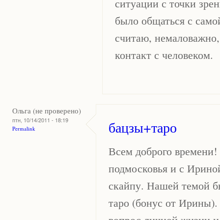
ситуации с точки зрен
было общаться с самой
считаю, немаловажно,
контакт с человеком.
Ольга (не проверено)
птн, 10/14/2011 - 18:19
бацзы+таро
Permalink
Всем доброго времени! 
подмосковья и с Ирино
скайпу. Нашей темой б
таро (бонус от Ирины)
вопрос личной жизни и