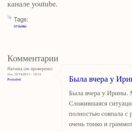
канале youtube.
Tags:
отзывы
Комментарии
Наташа (не проверено)
птн, 10/14/2011 - 13:13
Была вчера у Ири
Permalink
Была вчера у Ирины. 
Сложившаяся ситуаци
полностью совпала с 
очень тонко и граммо