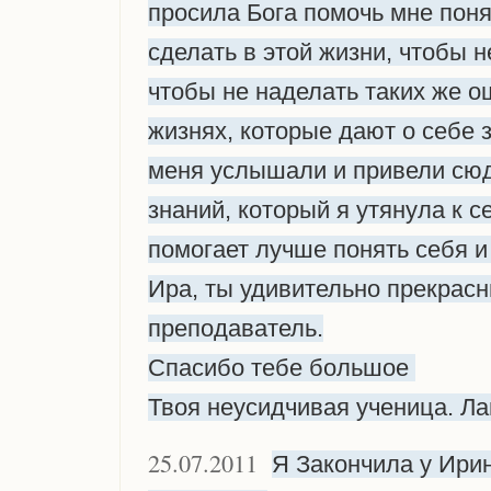
просила Бога помочь мне поня
сделать в этой жизни, чтобы н
чтобы не наделать таких же о
жизнях, которые дают о себе з
меня услышали и привели сюда
знаний, который я утянула к с
помогает лучше понять себя 
Ира, ты удивительно прекрас
преподаватель.
Спасибо тебе большое
Твоя неусидчивая ученица. Ла
25.07.2011
Я Закончила у Ирин