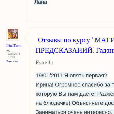
Лана
Отзывы по курсу "МАГ
IrinaTarot
ПРЕДСКАЗАНИЙ. Гадани
вт,
12/27/2011
- 12:31
Estrella
Permalink
19/01/2011 Я опять первая?
Ирина! Огромное спасибо за 
которую Вы нам даете! Разже
на блюдечке) Объясняете до
Заниматься очень интересно.