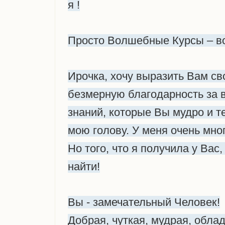
я !
Просто Волшебные Курсы – во
Ирочка, хочу выразить Вам с
безмерную благодарность за 
знаний, которые Вы мудро и т
мою голову. У меня очень мног
Но того, что я получила у Вас,
найти!
Вы - замечательный Человек!
Добрая, чуткая, мудрая, обл