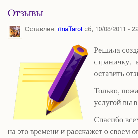
Отзывы
Оставлен
IrinaTarot
сб, 10/08/2011 - 2
Решила созд
страничку, 
оставить отз
Только, пожа
услугой вы 
Спасибо всем
на это времени и расскажет о своем о