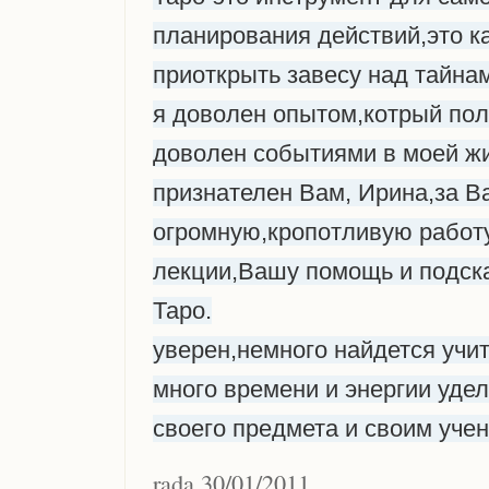
планирования действий,это к
приоткрыть завесу над тайна
я доволен опытом,котрый по
доволен событиями в моей жи
признателен Вам, Ирина,за В
огромную,кропотливую работ
лекции,Вашу помощь и подска
Таро.
уверен,немного найдется учи
много времени и энергии уд
своего предмета и своим уче
rada 30/01/2011