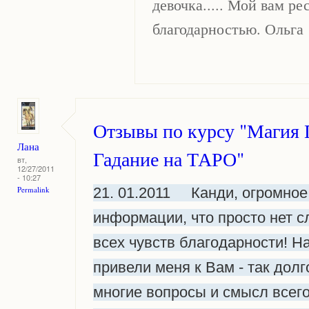
девочка..... Мой вам ре
благодарностью. Ольга
Отзывы по курсу "Магия 
Лана
Гадание на ТАРО"
вт,
12/27/2011
- 10:27
Permalink
21. 01.2011 Канди, огромное 
информации, что просто нет 
всех чувств благодарности! 
привели меня к Вам - так дол
многие вопросы и смысл всего