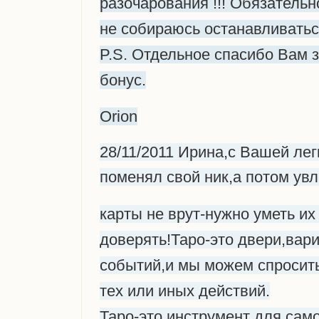
разочарования !!! Обязатель
не собираюсь останавливатьс
P.S. Отдельное спасибо Вам 
бонус.
Orion
28/11/2011 Ирина,с Вашей лег
поменял свой ник,а потом увл
карты не врут-нужно уметь их 
доверять!Таро-это двери,ва
событий,и мы можем спросить
тех или иных действий.
Таро-это инструмент для сам