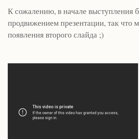
К сожалению, в начале выступления б
продвижением презентации, так что 
появления второго слайда ;)