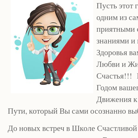
Пусть этот 
одним из с
приятными 
знаниями и 
Здоровья ва
Любви и Жи
Счастья!!! 
Годом ваше
Движения к
Пути, который Вы сами осознанно вы
До новых встреч в Школе Счастливой