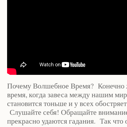
Почему Волшебное Время? Конечно ж
время, когда завеса между нашим ми
становится тоньше и у всех обостряет
Слушайте себя! Обращайте внимание 
прекрасно удаются гадания. Так что 