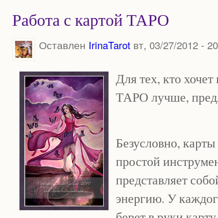
Работа с картой ТАРО
Оставлен
IrinaTarot
вт, 03/27/2012 - 20
Для тех, кто хочет
ТАРО лучше, предл
Безусловно, карты
простой инструмен
представляет соб
энергию. У каждог
берет в руки карт