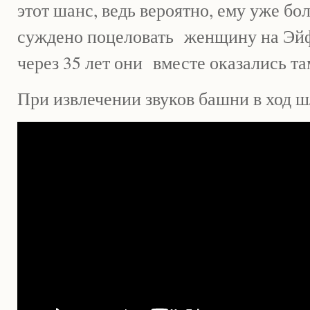
этот шанс, ведь вероятно, ему уже бо
суждено поцеловать женщину на Эй
через 35 лет они вместе оказались т
При извлечении звуков башни в ход ш