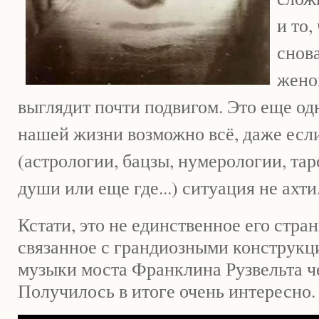
и то,
снова
жено
выглядит почти подвигом. Это еще одн
нашей жизни возможно всё, даже если
(астрологии, бацзы, нумерологии, та
души или еще где...) ситуация не ахти
Кстати, это не единственное его стра
связанное с грандиозными конструкц
музыки моста Франклина Рузвельта че
Получилось в итоге очень интересно.