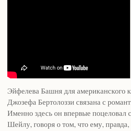
Эйфелева Башня для американского к
Джозефа Бертолоззи связана с роман
Именно здесь он впервые поцеловал
Шейлу, говоря о том, что ему, правда