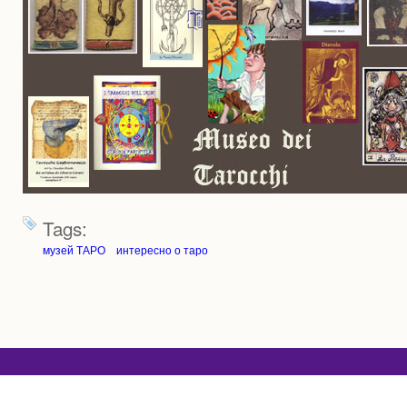
Tags:
музей ТАРО
интересно о таро