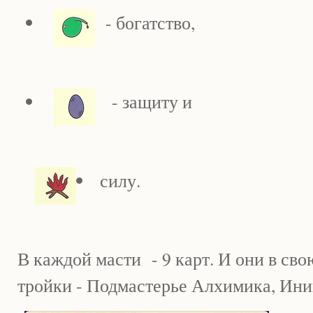
- богатство,
- защиту и
силу.
В каждой масти - 9 карт. И они в сво
тройки - Подмастерье Алхимика, Ин