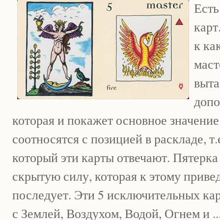
Есть
карт
к ка
маст
выта
допо
которая и покажет основное значение
соотносятся с позицией в раскладе, т.
который эти карты отвечают. Пятерка
скрытую силу, которая к этому привед
последует. Эти 5 исключительных кар
с Землей, Воздухом, Водой, Огнем и .