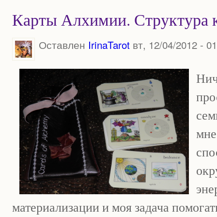
Карты Алхимии. Структура 
Оставлен
IrinaTarot
вт, 12/04/2012 - 01
Нич
про
сем
мне
спо
окр
эне
материализации и моя задача помога