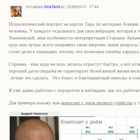
Оставлен
IrinaTarot
вс, 12/06/2015 - 17:44
Психологический портрет на картах Таро по методике Алиции
человека. У каждого отдельного дня своя вибрация, которая в 
Хшановской, зная особенности интерпретации Старших Аркан
куда нам лучше всего направить свою энергию, какие вопросы л
стоит делать операцию, потому что возможна ошибка хирурга, 
Стрижка - еще куда ни шло, волосы отрастут быстро, а вот есл
хорошей даты свадьбы не гарантирует безоблачной жизни моло
лучше это сделать. Это бонус и благоприятный импульс в с
Я уже давно работаю с портретом и наблюдаю, как это работае
Для примера покажу вам
композит с днем первого убийства
у 