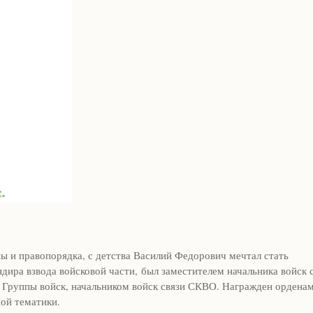
ы и правопорядка, с детства Василий Федорович мечтал стать
ндира взвода войсковой части, был заместителем начальника войск 
й Группы войск, начальником войск связи СКВО. Награжден ордена
ной тематики.