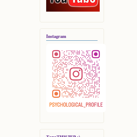
Instagram
ТароТИНДЕР :)