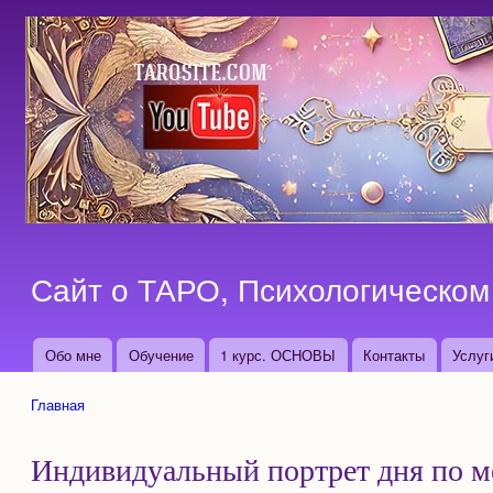
Сайт о ТАРО, Психологическом 
Обо мне
Обучение
1 курс. ОСНОВЫ
Контакты
Услуг
Основные ссылки
Главная
Вы здесь
Индивидуальный портрет дня по 