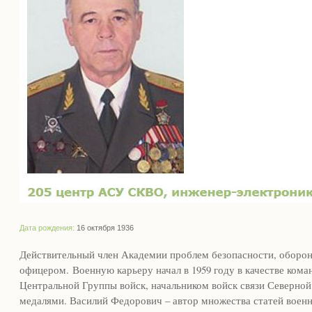
Дата рождения:
16 октября 1936
Действительный член Академии проблем безопасности, оборон
офицером. Военную карьеру начал в 1959 году в качестве кома
Центральной Группы войск, начальником войск связи Северно
медалями. Василий Федорович – автор множества статей воен