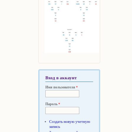
Вход в аккаунт
Имя пользователя
*
Пароль
*
Создать новую учетную
запись