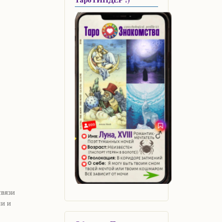
связи
ми и