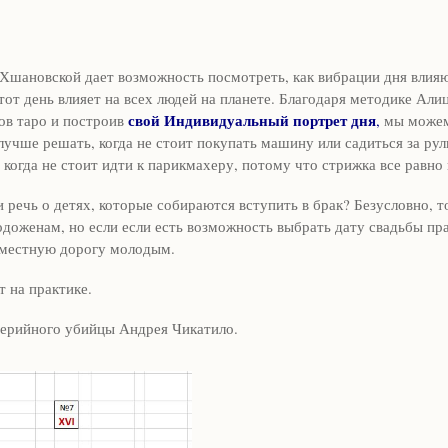
 Хшановской дает возможность посмотреть, как вибрации дня влия
этот день влияет на всех людей на планете. Благодаря методике Али
свой Индивидуальный портрет дня
ов таро и построив
,
мы можем
учше решать, когда не стоит покупать машину или садиться за руль
когда не стоит идти к парикмахеру, потому что стрижка все равно 
и речь о детях, которые собираются вступить в брак? Безусловно, 
доженам, но если если есть возможность выбрать дату свадьбы пра
овместную дорогу молодым.
т на практике.
серийного убийцы Андрея Чикатило.