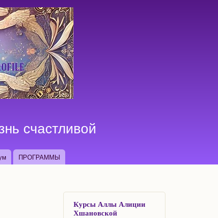
знь счастливой
ум
ПРОГРАММЫ
Курсы Аллы Алиции
Хшановской