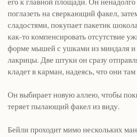
его к главной площади. Он ненадолго
поглазеть на сверкающий факел, зате
сладостями, покупает пакетик шокол
как-то компенсировать отсутствие уж
форме мышей с ушками из миндаля и 
лакрицы. Две штуки он сразу отправля
кладет в карман, надеясь, что они там
Он выбирает новую аллею, чтобы пок
теряет пылающий факел из виду.
Бейли проходит мимо нескольких ман