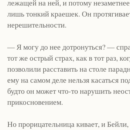
лежащей на ней, и потому незаметнее
лишь тонкий краешек. Он протягивает
нерешительности.
— Я могу до нее дотронуться? — спр
тот же острый страх, как в тот раз, к
позволили расставить на столе парадн
ему на самом деле нельзя касаться п
будто он может что-то нарушить нео
прикосновением.
Но прорицательница кивает, и Бейли,