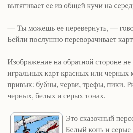
вытягивает ее из общей кучи на серед
— Ты можешь ее перевернуть, — гово
Бейли послушно переворачивает карт
Изображение на обратной стороне не 
игральных карт красных или черных м
привык: бубны, черви, трефы, пики. 
черных, белых и серых тонах.
Это сказочный персо
Белый конь и серые