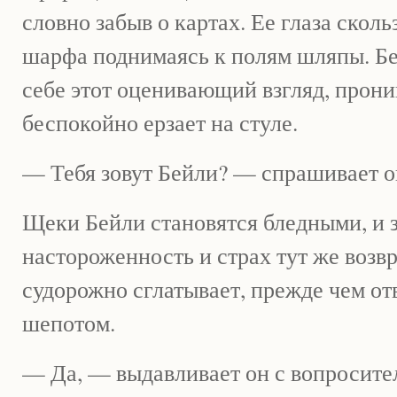
словно забыв о картах. Ее глаза скольз
шарфа поднимаясь к полям шляпы. Б
себе этот оценивающий взгляд, прон
беспокойно ерзает на стуле.
— Тебя зовут Бейли? — спрашивает о
Щеки Бейли становятся бледными, и 
настороженность и страх тут же возв
судорожно сглатывает, прежде чем от
шепотом.
— Да, — выдавливает он с вопросите