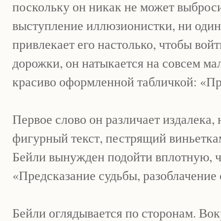
поскольку он никак не может выброси
выступление иллюзионистки, ни один
привлекает его настолько, чтобы войт
дорожки, он натыкается на совсем ма
красиво оформленной табличкой: «П
Первое слово он различает издалека, 
фигурный текст, пестрящий виньеткам
Бейли вынужден подойти вплотную, ч
«Предсказание судьбы, разоблачение
Бейли оглядывается по сторонам. Вокр