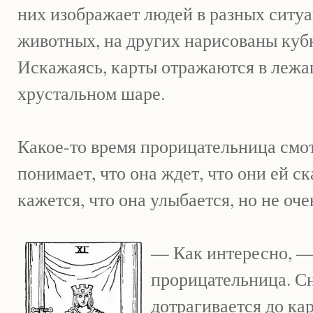
них изображает людей в разных ситуа
животных, на других нарисованы кубк
Искажаясь, карты отражаются в лежа
хрустальном шаре.
Какое-то время прорицательница смот
понимает, что она ждет, что они ей с
кажется, что она улыбается, но не оче
— Как интересно, —
прорицательница. С
дотрагивается до к