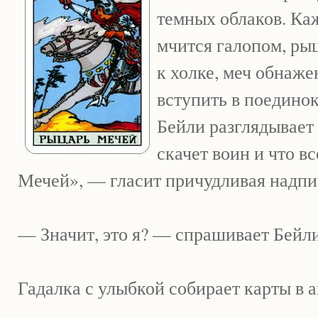
темных облаков. Ка
мчится галопом, рыц
к холке, меч обнаже
вступить в поедино
Бейли разглядывает 
скачет воин и что вс
Мечей», — гласит причудливая надпи
— Значит, это я? — спрашивает Бейли
Гадалка с улыбкой собирает карты в 