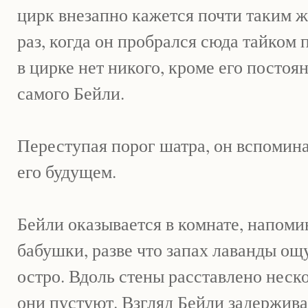
цирк внезапно кажется почти таким ж
раз, когда он пробрался сюда тайком п
в цирке нет никого, кроме его постоя
самого Бейли.
Переступая порог шатра, он вспомин
его будущем.
Бейли оказывается в комнате, напом
бабушки, разве что запах лаванды ощ
остро. Вдоль стены расставлено неско
они пустуют. Взгляд Бейли задержива