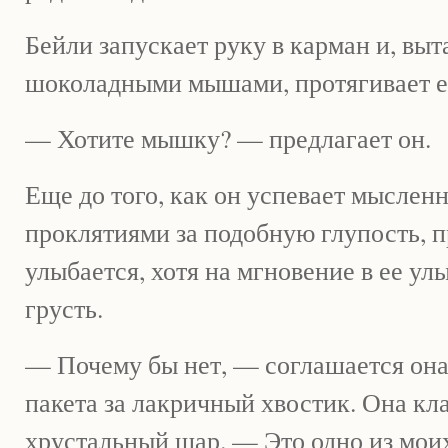
Бейли запускает руку в карман и, выт
шоколадными мышами, протягивает е
— Хотите мышку? — предлагает он.
Еще до того, как он успевает мыслен
проклятиями за подобную глупость, 
улыбается, хотя на мгновение в ее ул
грусть.
— Почему бы нет, — соглашается она
пакета за лакричный хвостик. Она кл
хрустальный шар. — Это одно из мо