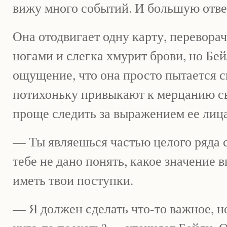
вижу много событий. И большую отве
Она отодвигает одну карту, перевора
ногами и слегка хмурит брови, но Бе
ощущение, что она просто пытается с
потихоньку привыкают к мерцанию св
проще следить за выражением ее лица
— Ты являешься частью целого ряда с
тебе не дано понять, какое значение 
иметь твои поступки.
— Я должен сделать что-то важное, н