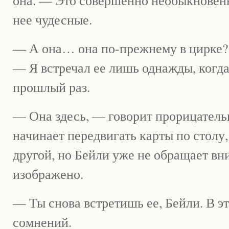
она. — Это совершенно необыкновенн
нее чудесные.
— А она… она по-прежнему в цирке?
— Я встречал ее лишь однажды, когда
прошлый раз.
— Она здесь, — говорит прорицатель
начинает передвигать карты по столу, 
другой, но Бейли уже не обращает вн
изображено.
— Ты снова встретишь ее, Бейли. В э
сомнений.