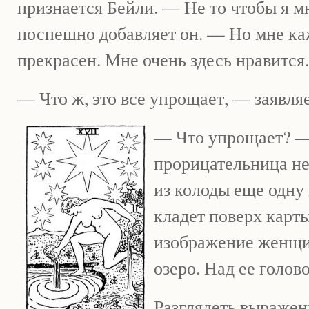
признается Бейли. — Не то чтобы я м
поспешно добавляет он. — Но мне каж
прекрасен. Мне очень здесь нравится.
— Что ж, это все упрощает, — заявля
— Что упрощает? — 
прорицательница не
из колоды еще одну 
кладет поверх карт
изображение женщи
озеро. Над ее голово
Разглядеть выражен