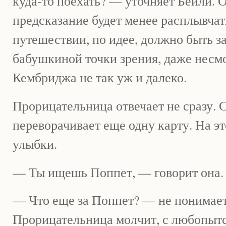
куда-то поехать? — уточняет Бейли. О
предсказание будет менее расплывча
путешествии, по идее, должно быть за
бабушкиной точки зрения, даже несмо
Кембриджа не так уж и далеко.
Прорицательница отвечает не сразу. 
переворачивает еще одну карту. На эт
улыбки.
— Ты ищешь Поппет, — говорит она.
— Что еще за Поппет? — не понимает
Прорицательница молчит, с любопытст