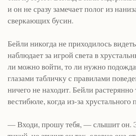
и он не сразу замечает полог из нани
сверкающих бусин.
Бейли никогда не приходилось видеть
наблюдает за игрой света в хрустальн
ли можно войти, то ли нужно подожд
глазами табличку с правилами поведен
ничего не находит. Бейли растерянно 
вестибюле, когда из-за хрустального 
— Входи, прошу тебя, — слышит он. 
тихий, но звучит он так, словно она с