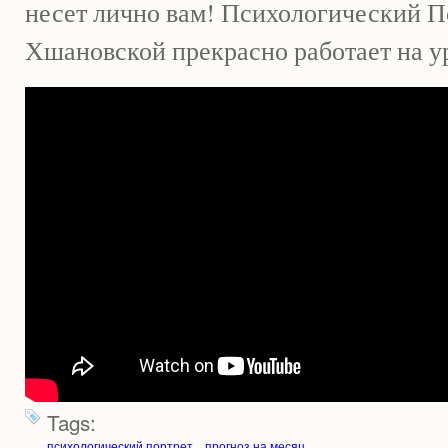
несет лично вам! Психологический 
Хшановской прекрасно работает на у
Tags:
психологический портрет
прогноз на месяц